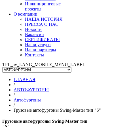
Инжиниринговые
проекты
О компании
НАША ИСТОРИЯ
ПРЕССА О НАС
Новости
Вакансии
СЕРТИФИКАТЫ
Наши услуги
Наши партнеры
Контакты
TPL_av_LANG_MOBILE_MENU_LABEL
ГЛАВНАЯ
/
АВТОФУРГОНЫ
/
Автофургоны
/
Грузовые автофургоны Swing-Master тип "S"
Грузовые автофургоны Swing-Master тип
"S"