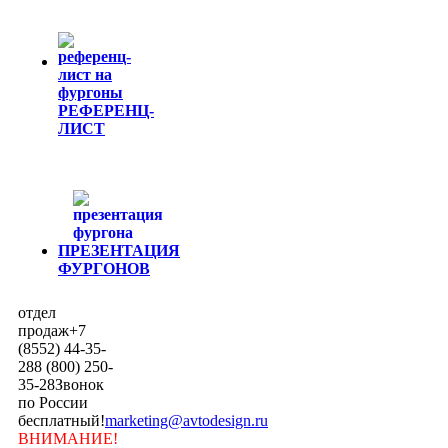
РЕФЕРЕНЦ-
ЛИСТ
ПРЕЗЕНТАЦИЯ
ФУРГОНОВ
отдел
продаж
+7
(8552) 44-35-
28
8 (800) 250-
35-28
Звонок
по России
бесплатный!
marketing@avtodesign.ru
ВНИМАНИЕ!