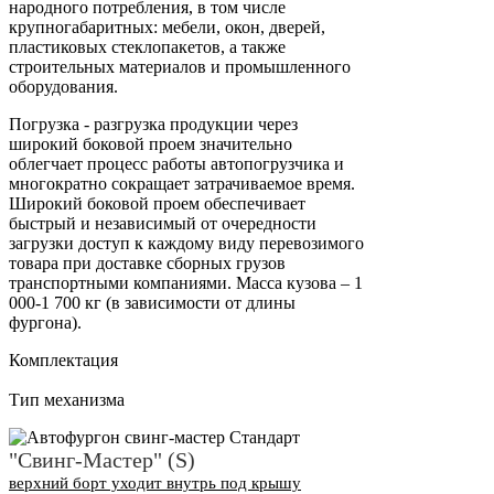
народного потребления, в том числе
крупногабаритных: мебели, окон, дверей,
пластиковых стеклопакетов, а также
строительных материалов и промышленного
оборудования.
Погрузка - разгрузка продукции через
широкий боковой проем значительно
облегчает процесс работы автопогрузчика и
многократно сокращает затрачиваемое время.
Широкий боковой проем обеспечивает
быстрый и независимый от очередности
загрузки доступ к каждому виду перевозимого
товара при доставке сборных грузов
транспортными компаниями. Масса кузова – 1
000-1 700 кг (в зависимости от длины
фургона).
Комплектация
Тип механизма
"Свинг-Мастер" (S)
верхний борт уходит внутрь под крышу