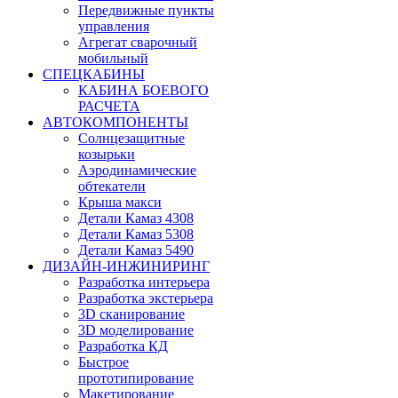
Передвижные пункты
управления
Агрегат сварочный
мобильный
СПЕЦКАБИНЫ
КАБИНА БОЕВОГО
РАСЧЕТА
АВТОКОМПОНЕНТЫ
Солнцезащитные
козырьки
Аэродинамические
обтекатели
Крыша макси
Детали Камаз 4308
Детали Камаз 5308
Детали Камаз 5490
ДИЗАЙН-ИНЖИНИРИНГ
Разработка интерьера
Разработка экстерьера
3D сканирование
3D моделирование
Разработка КД
Быстрое
прототипирование
Макетирование