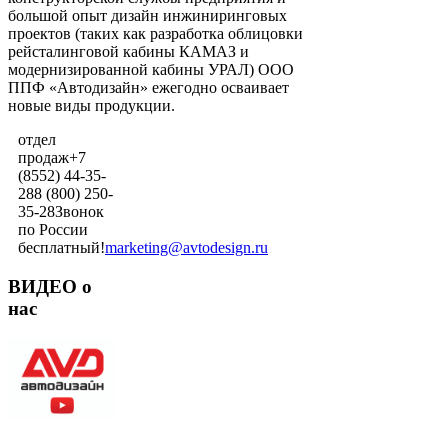
большой опыт дизайн инжиниринговых
проектов (таких как разработка облицовки
рейсталинговой кабины КАМАЗ и
модернизированной кабины УРАЛ) ООО
ППФ «Автодизайн» ежегодно осваивает
новые виды продукции.
отдел
продаж
+7
(8552) 44-35-
28
8 (800) 250-
35-28
Звонок
по России
бесплатный!
marketing@avtodesign.ru
ВИДЕО о
нас