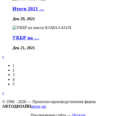
Итоги 2021 …
Дек 29, 2021
УКБР на …
Дек 21, 2021
«
1
2
3
4
5
»
© 1990 - 2026 — Проектно-производственная фирма
АВТОДИЗАЙН
arrow-up
Продвижение сайта —
Неткам