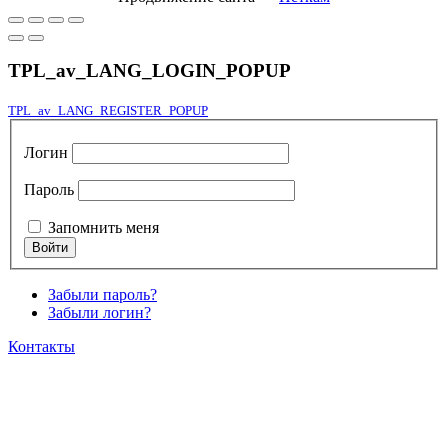
TPL_av_LANG_LOGIN_POPUP
TPL_av_LANG_REGISTER_POPUP
Логин
Пароль
Запомнить меня
Забыли пароль?
Забыли логин?
Контакты