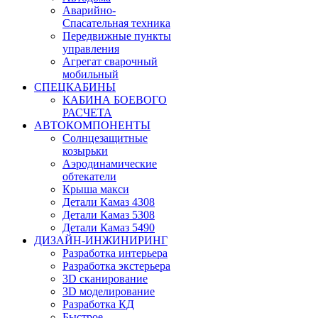
Аварийно-
Спасательная техника
Передвижные пункты
управления
Агрегат сварочный
мобильный
СПЕЦКАБИНЫ
КАБИНА БОЕВОГО
РАСЧЕТА
АВТОКОМПОНЕНТЫ
Солнцезащитные
козырьки
Аэродинамические
обтекатели
Крыша макси
Детали Камаз 4308
Детали Камаз 5308
Детали Камаз 5490
ДИЗАЙН-ИНЖИНИРИНГ
Разработка интерьера
Разработка экстерьера
3D сканирование
3D моделирование
Разработка КД
Быстрое