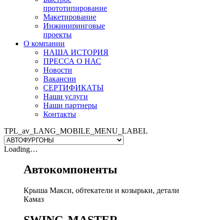
прототипирование
Макетирование
Инжиниринговые
проекты
О компании
НАША ИСТОРИЯ
ПРЕССА О НАС
Новости
Вакансии
СЕРТИФИКАТЫ
Наши услуги
Наши партнеры
Контакты
TPL_av_LANG_MOBILE_MENU_LABEL
Loading…
Автокомпоненты
Крыша Макси, обтекатели и козырьки, детали
Камаз