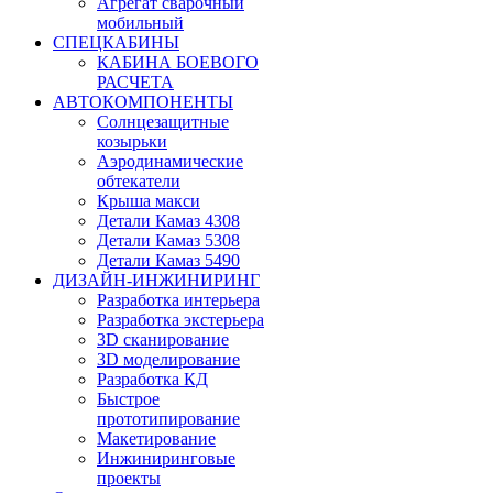
Агрегат сварочный
мобильный
СПЕЦКАБИНЫ
КАБИНА БОЕВОГО
РАСЧЕТА
АВТОКОМПОНЕНТЫ
Солнцезащитные
козырьки
Аэродинамические
обтекатели
Крыша макси
Детали Камаз 4308
Детали Камаз 5308
Детали Камаз 5490
ДИЗАЙН-ИНЖИНИРИНГ
Разработка интерьера
Разработка экстерьера
3D сканирование
3D моделирование
Разработка КД
Быстрое
прототипирование
Макетирование
Инжиниринговые
проекты