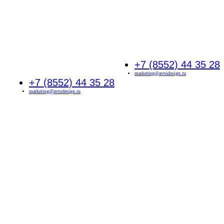
+7 (8552) 44 35 28
marketing@avtodesign.ru
+7 (8552) 44 35 28
marketing@avtodesign.ru