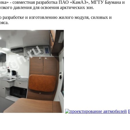
ика» - совместная разработка ПАО «КамАЗ», МГТУ Баумана и
зкого давления для освоения арктических зон.
 разработке и изготовлению жилого модуля, силовых и
ояса.